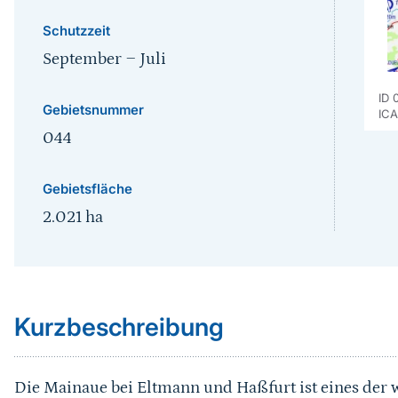
Schutzzeit
September
‒
Juli
ID 
Gebietsnummer
IC
044
Gebietsfläche
2.021
ha
Sprungmarke
Kurzbeschreibung
Die Mainaue bei Eltmann und Haßfurt ist eines der 