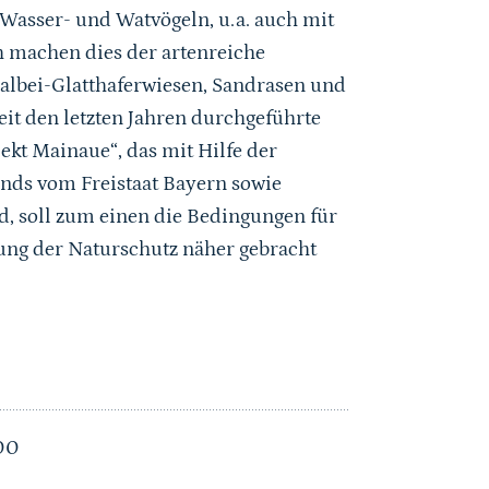
Wasser- und Watvögeln, u.a. auch mit
h machen dies der artenreiche
albei-Glatthaferwiesen, Sandrasen und
it den letzten Jahren durchgeführte
ekt Mainaue“, das mit Hilfe der
nds vom Freistaat Bayern sowie
, soll zum einen die Bedingungen für
rung der Naturschutz näher gebracht
n
000