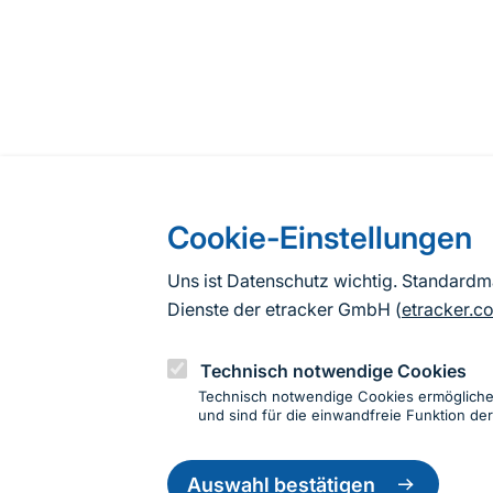
Cookie-Einstellungen
Uns ist Datenschutz wichtig. Standard
Dienste der etracker GmbH (
etracker.c
Technisch notwendige Cookies
Technisch notwendige Cookies ermöglich
und sind für die einwandfreie Funktion der
Einwillig
zurückzie
Auswahl bestätigen