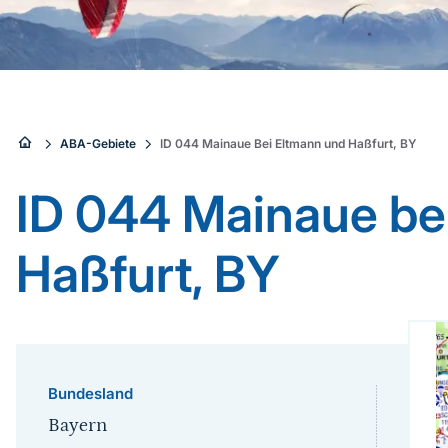
Sie
ABA-Gebiete
ID 044 Mainaue Bei Eltmann und Haßfurt, BY
sind
ID 044 Mainaue be
hier:
Haßfurt, BY
Bundesland
Bayern