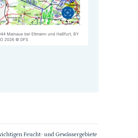
Vergrößern
044 Mainaue bei Eltmann und Haßfurt, BY
AO 2026 © DFS
wichtigen Feucht- und Gewässergebiete