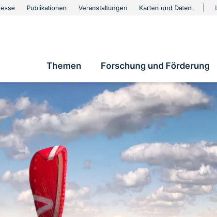
urschutz
resse
Publikationen
Veranstaltungen
Karten und Daten
vigation
Themen
Forschung und Förderung
Hauptnavigation