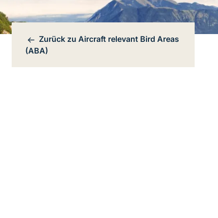
Zurück zu
Aircraft relevant Bird Areas
Bereichsnavigation
(ABA)