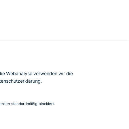
 die Webanalyse verwenden wir die
 Lebensräumen
tenschutzerklärung
.
erden standardmäßig blockiert.