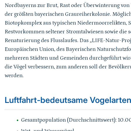
Nordbayerns zur Brut, Rast oder Überwinterung von 
der größten bayerischen Graureiherkolonie. Möglic
Biotopkomplex aus typischen Niedermoorrelikten, S
Restvorkommen seltener Stromtalwiesen sowie die se
Renaturierung des Flusslaufes. Das „LIFE-Natur-Proj
Europäischen Union, des Bayerischen Naturschutzfo
mehreren Städten und Gemeinden durchgeführt wird
die Vögel verbessern, zum anderen soll der Bevölke
werden.
Sprungmarke
Luftfahrt-bedeutsame Vogelarte
Gesamtpopulation (Durchschnittswert): 10.