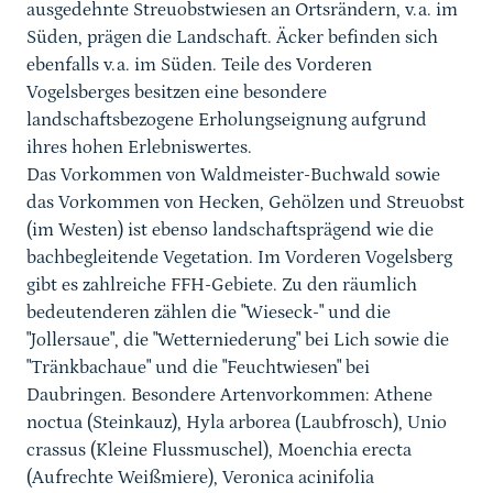
ausgedehnte Streuobstwiesen an Ortsrändern, v.a. im
Süden, prägen die Landschaft. Äcker befinden sich
ebenfalls v.a. im Süden. Teile des Vorderen
Vogelsberges besitzen eine besondere
landschaftsbezogene Erholungseignung aufgrund
ihres hohen Erlebniswertes.
Das Vorkommen von Waldmeister-Buchwald sowie
das Vorkommen von Hecken, Gehölzen und Streuobst
(im Westen) ist ebenso landschaftsprägend wie die
bachbegleitende Vegetation. Im Vorderen Vogelsberg
gibt es zahlreiche FFH-Gebiete. Zu den räumlich
bedeutenderen zählen die "Wieseck-" und die
"Jollersaue", die "Wetterniederung" bei Lich sowie die
"Tränkbachaue" und die "Feuchtwiesen" bei
Daubringen. Besondere Artenvorkommen: Athene
noctua (Steinkauz), Hyla arborea (Laubfrosch), Unio
crassus (Kleine Flussmuschel), Moenchia erecta
(Aufrechte Weißmiere), Veronica acinifolia