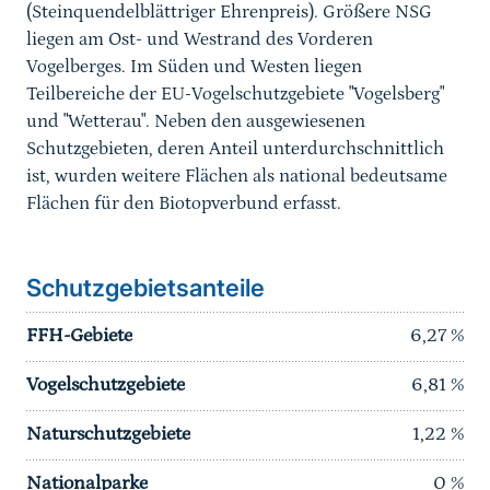
(Steinquendelblättriger Ehrenpreis). Größere NSG
liegen am Ost- und Westrand des Vorderen
Vogelberges. Im Süden und Westen liegen
Teilbereiche der EU-Vogelschutzgebiete "Vogelsberg"
und "Wetterau". Neben den ausgewiesenen
Schutzgebieten, deren Anteil unterdurchschnittlich
ist, wurden weitere Flächen als national bedeutsame
Flächen für den Biotopverbund erfasst.
Schutzgebietsanteile
FFH-Gebiete
6,27
%
Vogelschutzgebiete
6,81
%
Naturschutzgebiete
1,22
%
Nationalparke
0
%