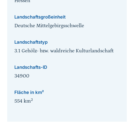
Hessen
Landschaftsgroßeinheit
Deutsche Mittelgebirgsschwelle
Landschaftstyp
3.1 Gehölz- bzw. waldreiche Kulturlandschaft
Landschafts-ID
34900
Fläche in km²
2
554
km
Sprungmarke