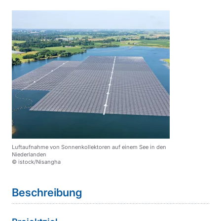
Luftaufnahme von Sonnenkollektoren auf einem See in den
Niederlanden
© istock/Nisangha
Sprungmarke
Beschreibung