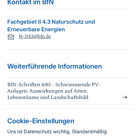
Kontakt im BfN
Fachgebiet II 4.3 Naturschutz und
Erneuerbare Energien
fg-II43@bfn.de
Sprungmarke
Weiterführende Informationen
BfN-Schriften 685 - Schwimmende PV-
Anlagen: Auswirkungen auf Arten,
Lebensräume und Landschaftsbild
Cookie-Einstellungen
Informationen zur Seite
Uns ist Datenschutz wichtig. Standardmäßig