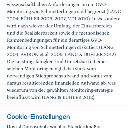
wissenschaftlichen Anforderungen an ein GVO-
Monitoring von Schmetterlingen sind begrenzt (LANG
2004, BÜHLER 2006, 2007, VDI 2010). Insbesondere
wird nach wie vor der Umfang, der Einsatzbereich
und die Realisierbarkeit sowie die methodischen
Rahmenbedingungen für ein derartiges GVO-
Monitoring von Schmetterlingen diskutiert (LANG
2004, AVIRON et al. 2009, LANG & BÜHLER 2012).
Die Leistungsfähigkeit und Umsetzbarkeit eines
solchen Monitoring hängt dabei stark vom
notwendigen Stichprobenaufwand und somit vom
daraus resultierenden finanziellen Aufwand ab, was
wiederum von der gewählten Monitoring-strategie
beeinflusst wird (LANG & BÜHLER 2012).
Cookie-Einstellungen
Informationen zur Seite
Uns ist Datenschutz wichtig. Standardmäßig