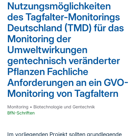
Nutzungsmöglichkeiten
des Tagfalter-Monitorings
Deutschland (TMD) für das
Monitoring der
Umweltwirkungen
gentechnisch veränderter
Pflanzen Fachliche
Anforderungen an ein GVO-
Monitoring von Tagfaltern
Monitoring
•
Biotechnologie und Gentechnik
BfN-Schriften
Im vorliegenden Projekt sollten grundlegende