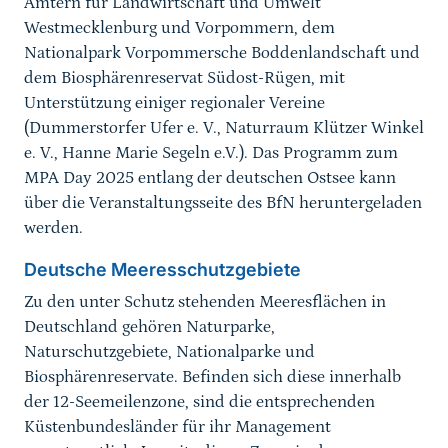
Ämtern für Landwirtschaft und Umwelt
Westmecklenburg und Vorpommern, dem
Nationalpark Vorpommersche Boddenlandschaft und
dem Biosphärenreservat Südost-Rügen, mit
Unterstützung einiger regionaler Vereine
(Dummerstorfer Ufer e. V., Naturraum Klützer Winkel
e. V., Hanne Marie Segeln e.V.). Das Programm zum
MPA Day 2025 entlang der deutschen Ostsee kann
über die Veranstaltungsseite des BfN heruntergeladen
werden.
Deutsche Meeresschutzgebiete
Zu den unter Schutz stehenden Meeresflächen in
Deutschland gehören Naturparke,
Naturschutzgebiete, Nationalparke und
Biosphärenreservate. Befinden sich diese innerhalb
der 12-Seemeilenzone, sind die entsprechenden
Küstenbundesländer für ihr Management