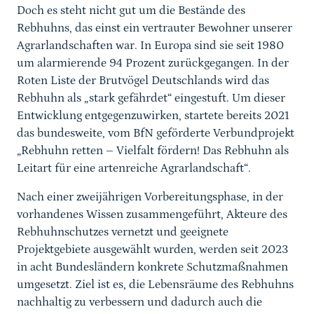
Doch es steht nicht gut um die Bestände des
Rebhuhns, das einst ein vertrauter Bewohner unserer
Agrarlandschaften war. In Europa sind sie seit 1980
um alarmierende 94 Prozent zurückgegangen. In der
Roten Liste der Brutvögel Deutschlands wird das
Rebhuhn als „stark gefährdet“ eingestuft. Um dieser
Entwicklung entgegenzuwirken, startete bereits 2021
das bundesweite, vom BfN geförderte Verbundprojekt
„Rebhuhn retten – Vielfalt fördern! Das Rebhuhn als
Leitart für eine artenreiche Agrarlandschaft“.
Nach einer zweijährigen Vorbereitungsphase, in der
vorhandenes Wissen zusammengeführt, Akteure des
Rebhuhnschutzes vernetzt und geeignete
Projektgebiete ausgewählt wurden, werden seit 2023
in acht Bundesländern konkrete Schutzmaßnahmen
umgesetzt. Ziel ist es, die Lebensräume des Rebhuhns
nachhaltig zu verbessern und dadurch auch die