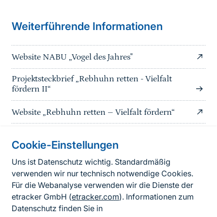
Weiterführende Informationen
Website NABU „Vogel des Jahres"
Projektsteckbrief „Rebhuhn retten - Vielfalt
fördern II“
Website „Rebhuhn retten – Vielfalt fördern“
Cookie-Einstellungen
Informationen zur Seite
Uns ist Datenschutz wichtig. Standardmäßig
verwenden wir nur technisch notwendige Cookies.
Fußzeile
Kontakt zum BfN
Für die Webanalyse verwenden wir die Dienste der
Kontaktformular
etracker GmbH (
etracker.com
). Informationen zum
Datenschutz finden Sie in
Erklärung zur Barrierefreiheit