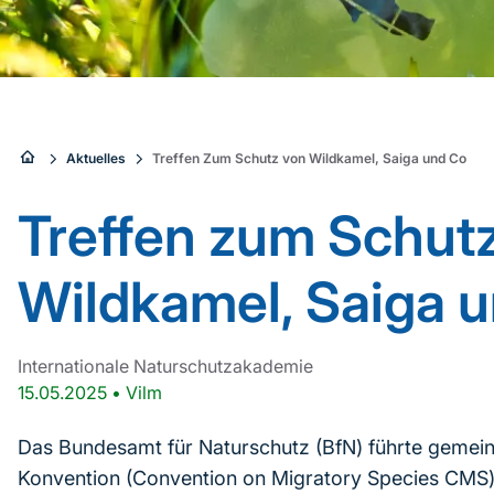
Sie
Aktuelles
Treffen Zum Schutz von Wildkamel, Saiga und Co
sind
Treffen zum Schut
hier:
Wildkamel, Saiga 
Internationale Naturschutzakademie
15.05.2025
•
Vilm
Das Bundesamt für Naturschutz (BfN) führte gemei
Konvention (Convention on Migratory Species CMS)