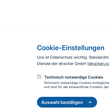
Cookie-Einstellungen
Uns ist Datenschutz wichtig. Standard
Dienste der etracker GmbH (
etracker.c
Technisch notwendige Cookies
Technisch notwendige Cookies ermöglich
und sind für die einwandfreie Funktion der
Einwillig
Informationen zur Seite
zurückzie
Auswahl bestätigen