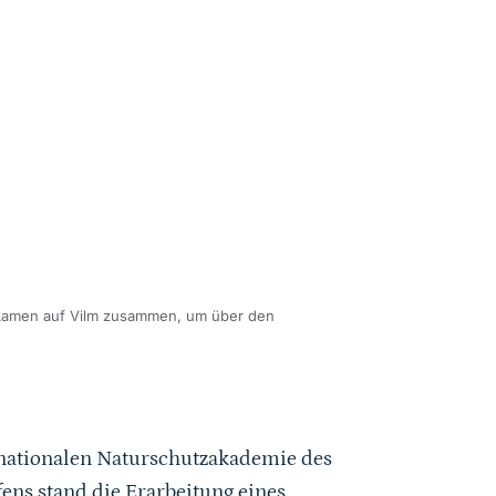
kamen auf Vilm zusammen, um über den
ernationalen Naturschutzakademie des
fens stand die Erarbeitung eines