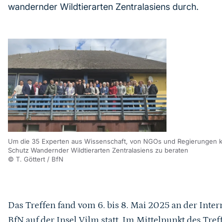
wandernder Wildtierarten Zentralasiens durch.
Um die 35 Experten aus Wissenschaft, von NGOs und Regierungen 
Schutz Wandernder Wildtierarten Zentralasiens zu beraten
© T. Göttert / BfN
Das Treffen fand vom 6. bis 8. Mai 2025 an der Int
BfN auf der Insel Vilm statt. Im Mittelpunkt des Tref