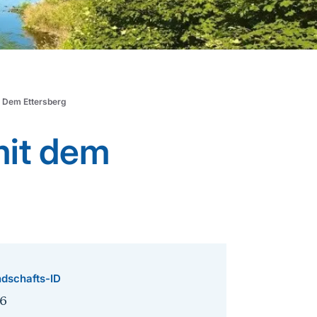
t Dem Ettersberg
mit dem
dschafts-ID
6