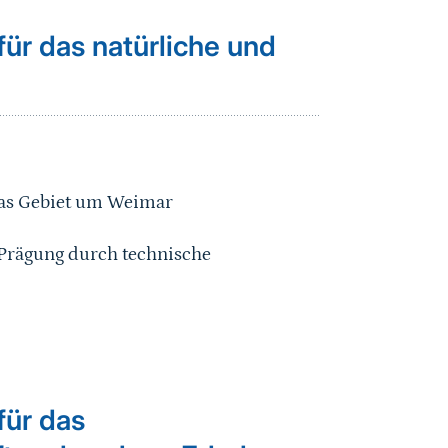
ür das natürliche und
 das Gebiet um Weimar
 Prägung durch technische
für das