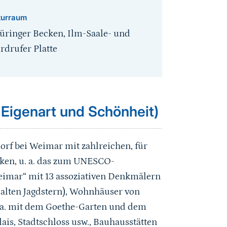
turraum
üringer Becken, Ilm-Saale- und
rdrufer Platte
 Eigenart und Schönheit)
rf bei Weimar mit zahlreichen, für
rken, u. a. das zum UNESCO-
imar“ mit 13 assoziativen Denkmälern
m alten Jagdstern), Wohnhäuser von
. a. mit dem Goethe-Garten und dem
is, Stadtschloss usw., Bauhausstätten