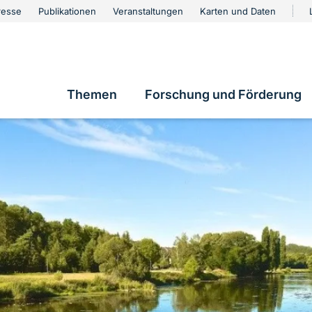
urschutz
resse
Publikationen
Veranstaltungen
Karten und Daten
vigation
Themen
Forschung und Förderung
Hauptnavigation