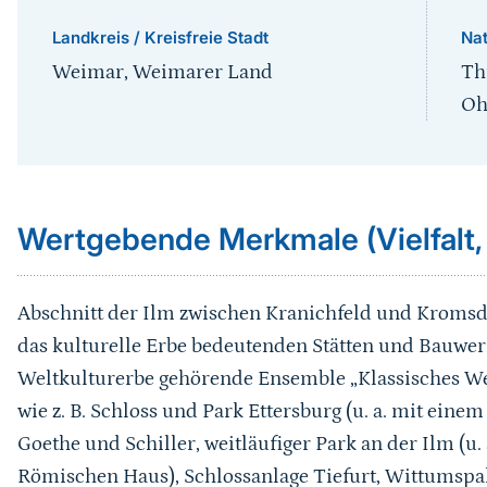
Landkreis / Kreisfreie Stadt
Na
Weimar, Weimarer Land
Th
Oh
Sprungmarke
Wertgebende Merkmale (Vielfalt,
Abschnitt der Ilm zwischen Kranichfeld und Kromsdo
das kulturelle Erbe bedeutenden Stätten und Bauwe
Weltkulturerbe gehörende Ensemble „Klassisches We
wie z. B. Schloss und Park Ettersburg (u. a. mit eine
Goethe und Schiller,
weitläufiger
Park an der Ilm (u
Römischen Haus), Schlossanlage Tiefurt, Wittumspala