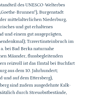
estandteil des UNESCO-Welterbes
(„Goethe-Brunnen“), Burgenstadt
er mittelalterlichen Niederburg,
risches und gut erhaltenes
d und einem gut ausgeprägten,
chendenkmal); Travertinsteinbruch im
 a. bei Bad Berka naturnahe
nen Mäander, flussbegleitenden
rs reizvoll ist das Ilmtal bei Buchfart
urg aus dem 10. Jahrhundert;
d und auf dem Ettersberg),
sberg sind zudem ausgedehnte Kalk-
ätzlich durch Streuobstbestände,