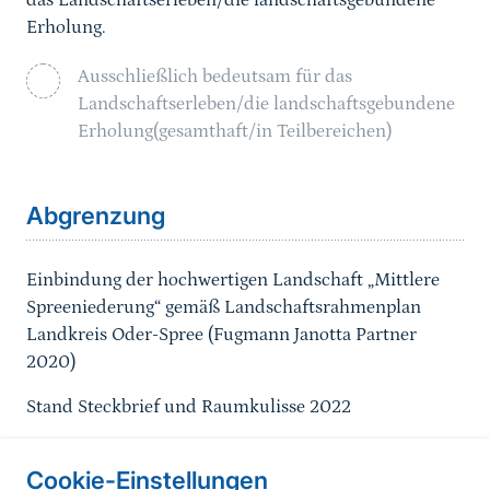
das Landschaftserleben/die landschaftsgebundene
Erholung.
Ausschließlich bedeutsam für das
Landschaftserleben/die landschaftsgebundene
Erholung(gesamthaft/in Teilbereichen)
Sprungmarke
Abgrenzung
Einbindung der
hochwertigen Landschaft „Mittlere
Spreeniederung“ gemäß Landschaftsrahmenplan
Landkreis Oder-Spree (Fugmann Janotta Partner
2020)
Stand Steckbrief und Raumkulisse 2022
Cookie-Einstellungen