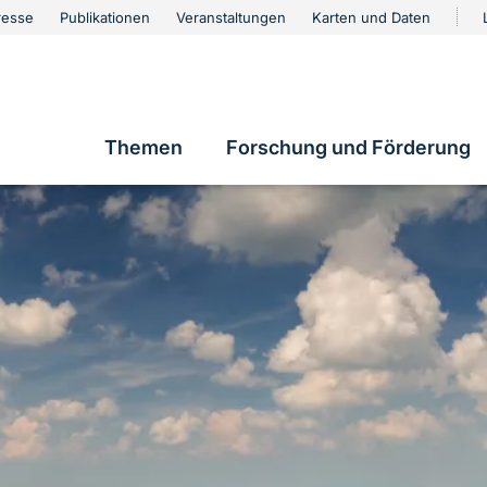
urschutz
resse
Publikationen
Veranstaltungen
Karten und Daten
vigation
Themen
Forschung und Förderung
Hauptnavigation