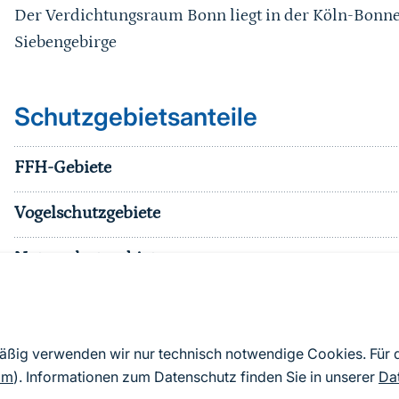
Der Verdichtungsraum Bonn liegt in der Köln-Bonne
Siebengebirge
Schutzgebietsanteile
FFH-Gebiete
Vogelschutzgebiete
Naturschutzgebiete
Nationalparke
sonst. Schutzgebiete
mäßig verwenden wir nur technisch notwendige Cookies. Für
om
). Informationen zum Datenschutz finden Sie in unserer
Da
Effektiver Schutzgebietsanteil