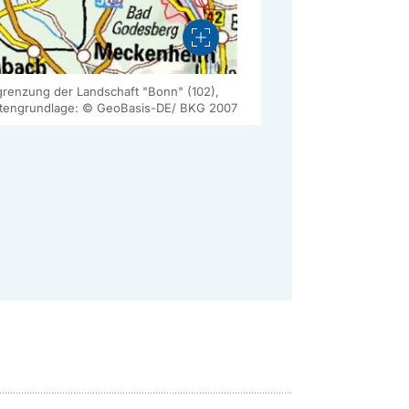
Vergrößern
renzung der Landschaft "Bonn" (102),
tengrundlage: © GeoBasis-DE/ BKG 2007