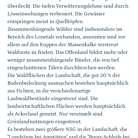
überdeckt. Die tiefen Verwitterungslehme sind durch
Lösseinwehungen verbessert. Die Gewässer
entspringen meist in Quelltöpfen.
Zusammenhängende Wälder sind insbesondere im
Bereich des Lonetals vorhanden, ansonsten sind vor
allem auf den Kuppen der Massenkalke verstreut
Waldreste zu finden. Das Offenland bildet mehr oder
weniger zusammenhängende Bänder, die von tief
eingeschnittenen Tälern durchbrochen werden.
Die Waldflächen der Landschaft, die gut 20 % der
Bodenbedeckung ausmachen bestehen hauptsächlich
aus Fichten, in die verschiedenartige
Laubwaldbestände eingestreut sind. Die
landwirtschaftlichen Flächen werden hauptsächlich
als Ackerland genutzt. Nur vereinzelt sind
Grünlandnutzungen eingestreut.
Es bestehen zwei größere NSG in der Landschaft, die
"Lonehänge bei Amstätten" und die "Brenz-Schleife bei