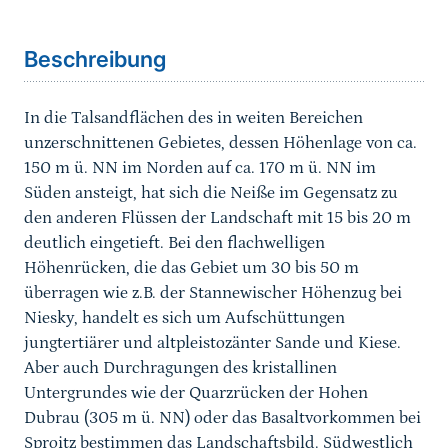
Sprungmarke
Beschreibung
In die Talsandflächen des in weiten Bereichen
unzerschnittenen Gebietes, dessen Höhenlage von ca.
150 m ü. NN im Norden auf ca. 170 m ü. NN im
Süden ansteigt, hat sich die Neiße im Gegensatz zu
den anderen Flüssen der Landschaft mit 15 bis 20 m
deutlich eingetieft. Bei den flachwelligen
Höhenrücken, die das Gebiet um 30 bis 50 m
überragen wie z.B. der Stannewischer Höhenzug bei
Niesky, handelt es sich um Aufschüttungen
jungtertiärer und altpleistozänter Sande und Kiese.
Aber auch Durchragungen des kristallinen
Untergrundes wie der Quarzrücken der Hohen
Dubrau (305 m ü. NN) oder das Basaltvorkommen bei
Sproitz bestimmen das Landschaftsbild. Südwestlich