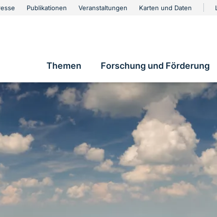
urschutz
resse
Publikationen
Veranstaltungen
Karten und Daten
vigation
Themen
Forschung und Förderung
Hauptnavigation