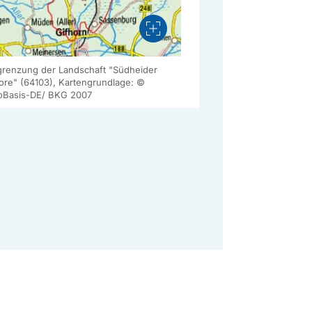
Vergrößern
renzung der Landschaft "Südheider
re" (64103), Kartengrundlage: ©
Basis-DE/ BKG 2007