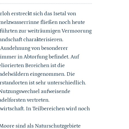
h erstreckt sich das Isetal von
hmelzwasserrinne fließen noch heute
n führten zur weiträumigen Vermoorung
ndschaft charakterisieren.
a Ausdehnung von besonderer
 immer in Abtorfung befindet. Auf
iorierten Bereichen ist die
Nadelwäldern eingenommen. Die
tandorten ist sehr unterschiedlich.
e Nutzungswechsel aufweisende
delforsten vertreten.
irtschaft. In Teilbereichen wird noch
Moore sind als Naturschutzgebiete