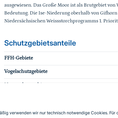
ausgewiesen. Das Große Moor ist als Brutgebiet von
Bedeutung. Die Ise-Niederung oberhalb von Gifhorn 
Niedersächsischen Weissstorchprogramms 1. Priorit
Schutzgebietsanteile
FFH-Gebiete
Vogelschutzgebiete
Naturschutzgebiete
Nationalparke
sonst. Schutzgebiete
mäßig verwenden wir nur technisch notwendige Cookies. Für