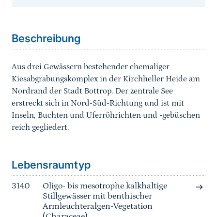
Sprungmarke
Beschreibung
Aus drei Gewässern bestehender ehemaliger
Kiesabgrabungskomplex in der Kirchheller Heide am
Nordrand der Stadt Bottrop. Der zentrale See
erstreckt sich in Nord-Süd-Richtung und ist mit
Inseln, Buchten und Uferröhrichten und -gebüschen
reich gegliedert.
Sprungmarke
Lebensraumtyp
3140
Oligo- bis mesotrophe kalkhaltige
Stillgewässer mit benthischer
Armleuchteralgen-Vegetation
(Characeae)