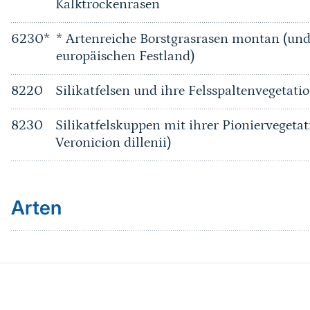
Kalktrockenrasen
6230*
* Artenreiche Borstgrasrasen montan (u
europäischen Festland)
8220
Silikatfelsen und ihre Felsspaltenvegetati
8230
Silikatfelskuppen mit ihrer Pioniervegetat
Veronicion dillenii)
Arten