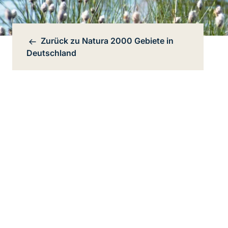
Zurück zu
Natura 2000 Gebiete in
Bereichsnavigation
Deutschland