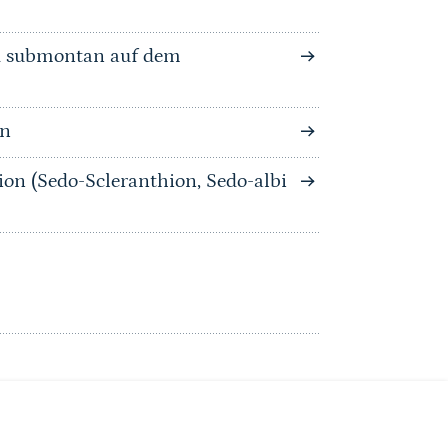
nd submontan auf dem
on
ion (Sedo-Scleranthion, Sedo-albi