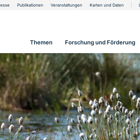
urschutz
resse
Publikationen
Veranstaltungen
Karten und Daten
vigation
Themen
Forschung und Förderung
Hauptnavigation