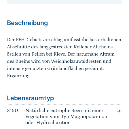
Sprungmarke
Beschreibung
Der FFH-Gebietsvorschlag umfasst die besterhaltenen
Abschnitte des langgestreckten Kellener Altrheins
östlich von Kellen bei Kleve. Der naturnahe Altram
des Rheins wird von Weichholzauwaldresten und
intensiv genutzten Grünlandflächen gesäumt.
Ergänzung
Sprungmarke
Lebensraumtyp
3150
Natürliche eutrophe Seen mit einer
Vegetation vom Typ Magnopotamion
oder Hydrocharition