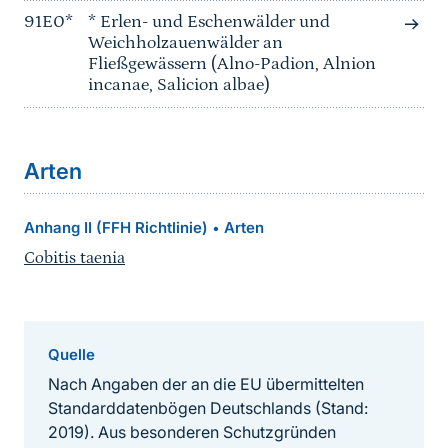
91E0*
* Erlen- und Eschenwälder und
Weichholzauenwälder an
Fließgewässern (Alno-Padion, Alnion
incanae, Salicion albae)
Arten
Anhang II (FFH Richtlinie)
Arten
•
Cobitis taenia
Quelle
Nach Angaben der an die EU übermittelten
Standarddatenbögen Deutschlands (Stand:
2019). Aus besonderen Schutzgründen