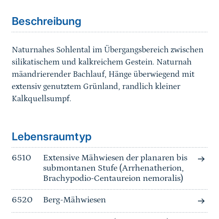
Beschreibung
Naturnahes Sohlental im Übergangsbereich zwischen
silikatischem und kalkreichem Gestein. Naturnah
mäandrierender Bachlauf, Hänge überwiegend mit
extensiv genutztem Grünland, randlich kleiner
Kalkquellsumpf.
Sprungmarke
Lebensraumtyp
6510
Extensive Mähwiesen der planaren bis
submontanen Stufe (Arrhenatherion,
Brachypodio-Centaureion nemoralis)
6520
Berg-Mähwiesen