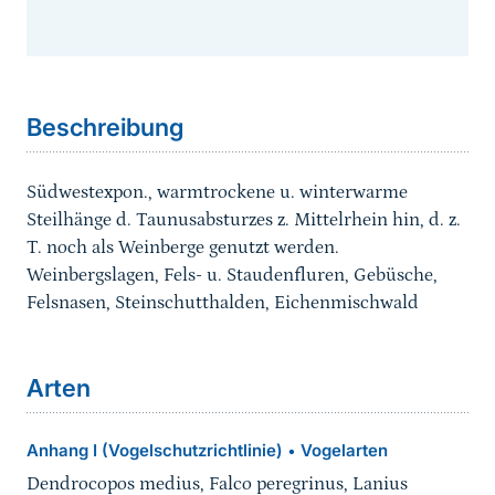
Sprungmarke
Beschreibung
Südwestexpon., warmtrockene u. winterwarme
Steilhänge d. Taunusabsturzes z. Mittelrhein hin, d. z.
T. noch als Weinberge genutzt werden.
Weinbergslagen, Fels- u. Staudenfluren, Gebüsche,
Felsnasen, Steinschutthalden, Eichenmischwald
Arten
Anhang I (Vogelschutzrichtlinie)
Vogelarten
•
Dendrocopos medius, Falco peregrinus, Lanius