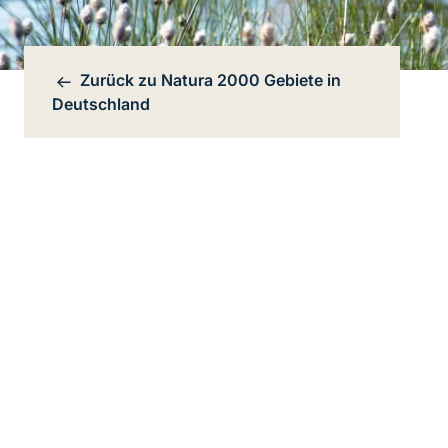
Zurück zu
Natura 2000 Gebiete in
Bereichsnavigation
Deutschland