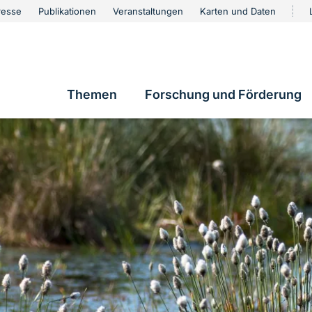
urschutz
resse
Publikationen
Veranstaltungen
Karten und Daten
vigation
Themen
Forschung und Förderung
Hauptnavigation