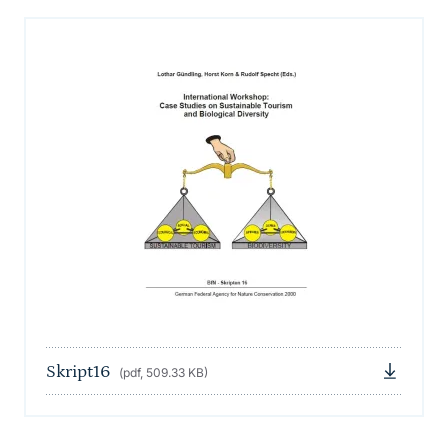
Skript16
(pdf, 509.33 KB)