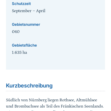
Schutzzeit
September
‒
April
Gebietsnummer
040
Gebietsfläche
1.635
ha
Sprungmarke
Kurzbeschreibung
Südlich von Nürnberg liegen Rothsee, Altmühlsee
und Brombachsee als Teil des Fränkischen Seenlands.