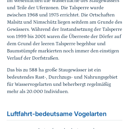
im Wesentlichen die Wasserfläche des Staugewässers
und Teile der Uferzonen. Die Talsperre wurde
zwischen 1968 und 1975 errichtet. Die Ortschaften
Malsitz und Nimschütz liegen seitdem am Grunde des
Gewässers. Während der Instandsetzung der Talsperre
von 1999 bis 2001 waren die Überreste der Dörfer auf
dem Grund der leeren Talsperre begehbar und
Baumstümpfe markierten noch immer den einstigen
Verlauf der Dorfstraßen.
Das bis zu 588 ha große Staugewässer ist ein
bedeutendes Rast-, Durchzugs- und Nahrungsgebiet
für Wasservogelarten und beherbergt regelmäßig
mehr als 20.000 Individuen.
Sprungmarke
Luftfahrt-bedeutsame Vogelarten