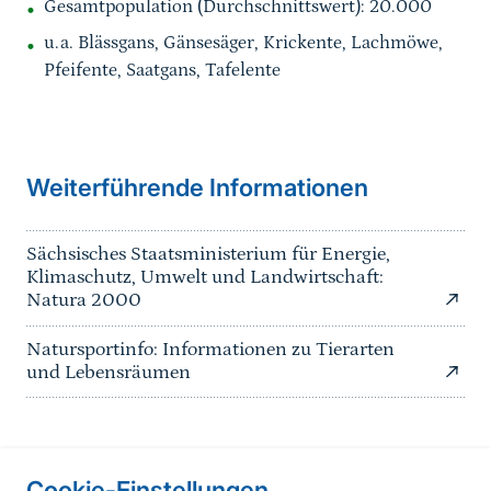
Gesamtpopulation (Durchschnittswert): 20.000
u.a. Blässgans, Gänsesäger, Krickente, Lachmöwe,
Pfeifente, Saatgans, Tafelente
Weiterführende Informationen
Sächsisches Staatsministerium für Energie,
Klimaschutz, Umwelt und Landwirtschaft:
Natura 2000
Natursportinfo: Informationen zu Tierarten
und Lebensräumen
Cookie-Einstellungen