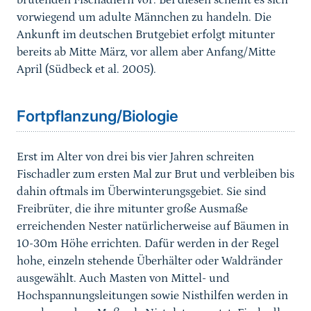
brütenden Fischadlern vor. Bei diesen scheint es sich
vorwiegend um adulte Männchen zu handeln. Die
Ankunft im deutschen Brutgebiet erfolgt mitunter
bereits ab Mitte März, vor allem aber Anfang/Mitte
April (Südbeck et al. 2005).
Sprungmarke
Fortpflanzung/Biologie
Erst im Alter von drei bis vier Jahren schreiten
Fischadler zum ersten Mal zur Brut und verbleiben bis
dahin oftmals im Überwinterungsgebiet. Sie sind
Freibrüter, die ihre mitunter große Ausmaße
erreichenden Nester natürlicherweise auf Bäumen in
10-30m Höhe errichten. Dafür werden in der Regel
hohe, einzeln stehende Überhälter oder Waldränder
ausgewählt. Auch Masten von Mittel- und
Hochspannungsleitungen sowie Nisthilfen werden in