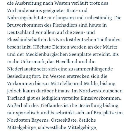
die Ausbreitung nach Westen verläuft trotz des
Vorhandenseins geeigneter Brut- und
Nahrungshabitate nur langsam und unbeständig. Die
Brutvorkommen des Fischadlers sind heute in
Deutschland vor allem auf die Seen- und
Flusslandschaften des Nordostdeutschen Tieflandes
beschränkt. Höchste Dichten werden an der Müritz
und der Mecklenburgischen Seenplatte erreicht. Bis
in die Uckermark, das Havelland und die
Niederlausitz setzt sich eine zusammenhängende
Besiedlung fort. Im Westen erstrecken sich die
Vorkommen bis zur Mittelelbe und Mulde, bislang
jedoch kaum darüber hinaus. Im Nordwestdeutschen
Tiefland gibt es lediglich verteilte Einzelvorkommen.
Außerhalb des Tieflandes ist die Besiedlung bislang
nur sporadisch und beschränkt sich auf Brutplätze im
Nordosten Bayerns. Ostseeküste, östliche
Mittelgebirge, südwestliche Mittelgebirge,