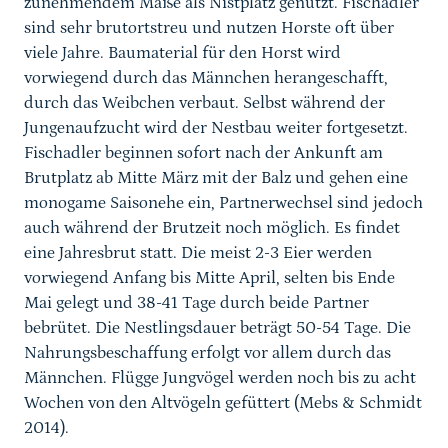
zunehmendem Maße als Nistplatz genutzt. Fischadler
sind sehr brutortstreu und nutzen Horste oft über
viele Jahre. Baumaterial für den Horst wird
vorwiegend durch das Männchen herangeschafft,
durch das Weibchen verbaut. Selbst während der
Jungenaufzucht wird der Nestbau weiter fortgesetzt.
Fischadler beginnen sofort nach der Ankunft am
Brutplatz ab Mitte März mit der Balz und gehen eine
monogame Saisonehe ein, Partnerwechsel sind jedoch
auch während der Brutzeit noch möglich. Es findet
eine Jahresbrut statt. Die meist 2-3 Eier werden
vorwiegend Anfang bis Mitte April, selten bis Ende
Mai gelegt und 38-41 Tage durch beide Partner
bebrütet. Die Nestlingsdauer beträgt 50-54 Tage. Die
Nahrungsbeschaffung erfolgt vor allem durch das
Männchen. Flügge Jungvögel werden noch bis zu acht
Wochen von den Altvögeln gefüttert (Mebs & Schmidt
2014).
Sprungmarke