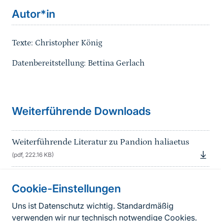
Autor*in
Texte: Christopher König
Datenbereitstellung: Bettina Gerlach
Sprungmarke
Weiterführende Downloads
Weiterführende Literatur zu Pandion haliaetus
(pdf, 222.16 KB)
Cookie-Einstellungen
Informationen zur Seite
Uns ist Datenschutz wichtig. Standardmäßig
verwenden wir nur technisch notwendige Cookies.
Fußzeile