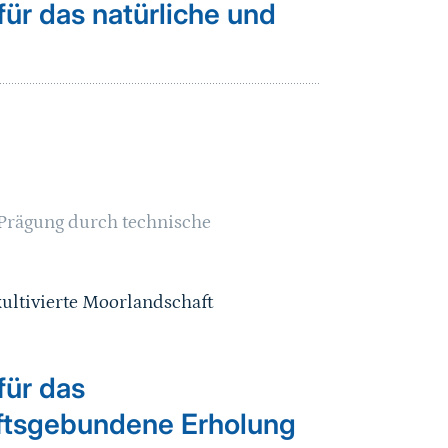
ür das natürliche und
 Prägung durch technische
kultivierte Moorlandschaft
für das
aftsgebundene Erholung