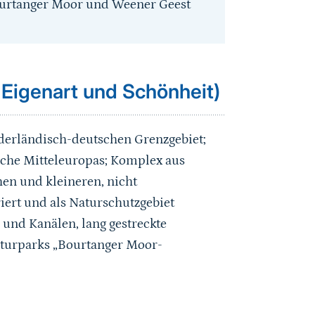
urtanger Moor und Weener Geest
 Eigenart und Schönheit)
ederländisch-deutschen Grenzgebiet;
che Mitteleuropas; Komplex aus
hen und kleineren, nicht
ert und als Naturschutzgebiet
und Kanälen, lang gestreckte
aturparks „Bourtanger Moor-