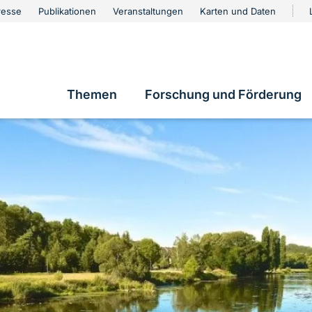
urschutz
resse
Publikationen
Veranstaltungen
Karten und Daten
vigation
Themen
Forschung und Förderung
Hauptnavigation