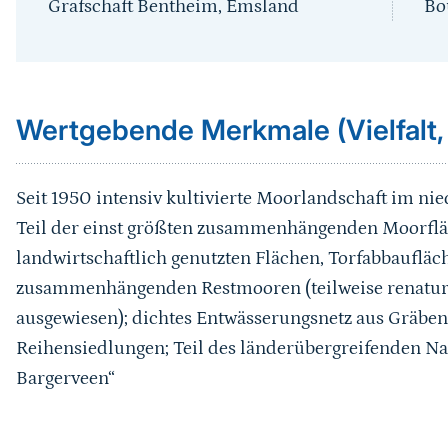
Grafschaft Bentheim, Emsland
Bo
Sprungmarke
Wertgebende Merkmale (Vielfalt,
Seit 1950 intensiv kultivierte Moorlandschaft im ni
Teil der einst größten zusammenhängenden Moorflä
landwirtschaftlich genutzten Flächen, Torfabbaufläc
zusammenhängenden Restmooren (teilweise renaturi
ausgewiesen); dichtes Entwässerungsnetz aus Gräben 
Reihensiedlungen; Teil des länderübergreifenden N
Bargerveen“