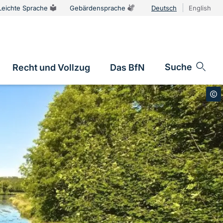
Leichte Sprache
Gebärdensprache
Deutsch
English
Sprachums
Suche
Recht und Vollzug
Das BfN