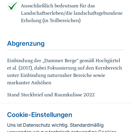
Ausschließlich bedeutsam für das
Landschaftserleben/die landschaftsgebundene
Erholung (in Teilbereichen)
Sprungmarke
Abgrenzung
Einbindung der „Dammer Berge“ gemäß Hochgürtel
et al. (2017), dabei Fokussierung auf den Kernbereich
unter Einbindung naturnaher Bereiche sowie
markanter Anhöhen
Stand Steckbrief und Raumkulisse 2022
Cookie-Einstellungen
Informationen zur Seite
Uns ist Datenschutz wichtig. Standardmäßig