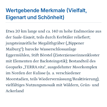
Wertgebende Merkmale (Vielfalt,
Eigenart und Schönheit)
Etwa 20 km lange und ca. 140 m hohe Endmoräne aus
der Saale-Eiszeit, teils durch Kerbtäler reliefiert;
jungsteinzeitliche Megalithgräber („Bippener
Maiburg“); barocke Wasserschlossanlage
Eggermühlen, Stift Börstel (Zisterzienserinnenkloster
mit Elementen der Backsteingotik); Bestandteil des
Geoparks „TERRA.vita“,
ausgedehnter Moorkomplex
im Norden der Kulisse (u. a. verschiedener
Moorstadien, teils Wiedervernässung/Reaktivierung),
vielfältiges Nutzungsmosaik mit Wäldern, Grün- und
Ackerland