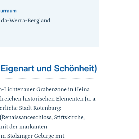
turraum
lda-Werra-Bergland
 Eigenart und Schönheit)
en-Lichtenauer Grabenzone in Heina
lreichen historischen Elementen (u. a.
lterliche Stadt Rotenburg:
Renaissanceschloss, Stiftskirche,
 mit der markanten
m Stölzinger Gebirge mit