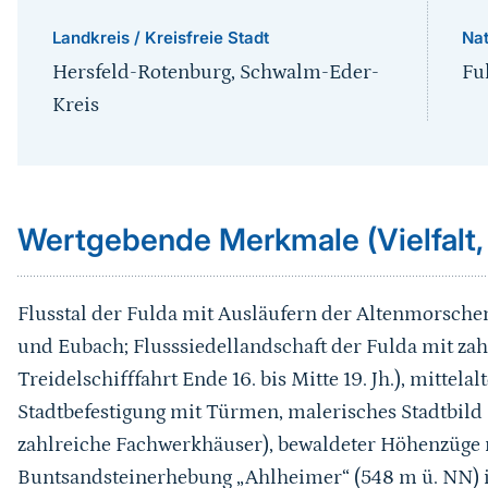
Landkreis / Kreisfreie Stadt
Na
Hersfeld-Rotenburg, Schwalm-Eder-
Fu
Kreis
Sprungmarke
Wertgebende Merkmale (Vielfalt,
Flusstal der Fulda mit Ausläufern der Altenmorsch
und Eubach; Flusssiedellandschaft der Fulda mit zah
Treidelschifffahrt Ende 16. bis Mitte 19. Jh.), mittela
Stadtbefestigung mit Türmen, malerisches Stadtbild (
zahlreiche Fachwerkhäuser), bewaldeter Höhenzüge
Buntsandsteinerhebung „Ahlheimer“ (548 m ü. NN) i