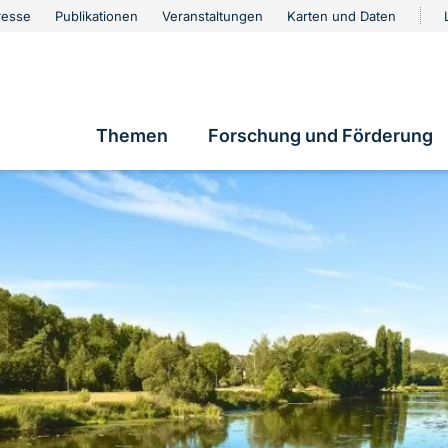
urschutz
resse
Publikationen
Veranstaltungen
Karten und Daten
vigation
Themen
Forschung und Förderung
Hauptnavigation