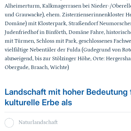
Alheimerturm, Kalkmagerrasen bei Nieder-/Oberellen
und Grauwacke), ehem. Zisterzienserinnenkloster H
Domäne) mit Klosterpark, Straßendorf Neumorschen,
Judenfriedhof in Binförth, Domäne Fahre, historisch
mit Türmen, Schloss mit Park, geschlossenes Fachwer
vielfältige Nebentäler der Fulda (Gudegrund von Ro
abzweigend, bis zur Stölzinger Höhe, Orte: Hergers
Obergude, Braach, Wichte)
Landschaft mit hoher Bedeutung f
kulturelle Erbe als
Naturlandschaft