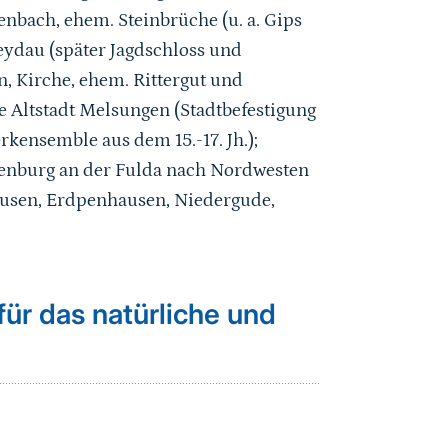
bach, ehem. Steinbrüche (u. a. Gips
eydau (später Jagdschloss und
 Kirche, ehem. Rittergut und
e Altstadt Melsungen (Stadtbefestigung
kensemble aus dem 15.-17. Jh.);
tenburg an der Fulda nach Nordwesten
hausen, Erdpenhausen, Niedergude,
ür das natürliche und