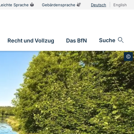
Leichte Sprache
Gebärdensprache
Deutsch
English
Sprachums
Suche
Recht und Vollzug
Das BfN