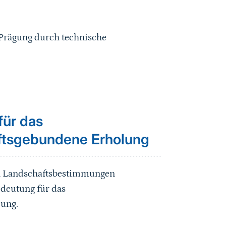
 Prägung durch technische
für das
aftsgebundene Erholung
en Landschaftsbestimmungen
edeutung für das
lung.