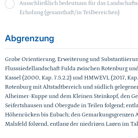
Ausschließlich bedeutsam für das Landschaft
Erholung (gesamthaft/in Teilbereichen)
Sprungmarke
Abgrenzung
Grobe Orientierung, Erweiterung und Substantiierun
Flusssiedellandschaft Fulda zwischen Rotenburg u
Kassel (2000, Kap. 7.5.2.2) und HMWEVL (2017, Kap.
Rotenburg mit Altstadtbereich und südlich gelegenem
Alheimer-Kuppe und dem Kleinen Steinkopf, den G
Seifertshausen und Obergude in Teilen folgend; ent
Höhenrücken bis Eubach; den Gemarkungsgrenzen A
Malsfeld folgend, entlang der niedrigen Lagen im Ta
Altstadt, entlang der vom Tal aus sichtbaren Hangla