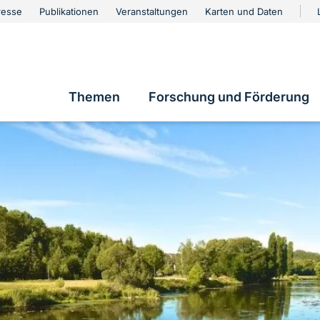
urschutz
resse
Publikationen
Veranstaltungen
Karten und Daten
vigation
Themen
Forschung und Förderung
Hauptnavigation