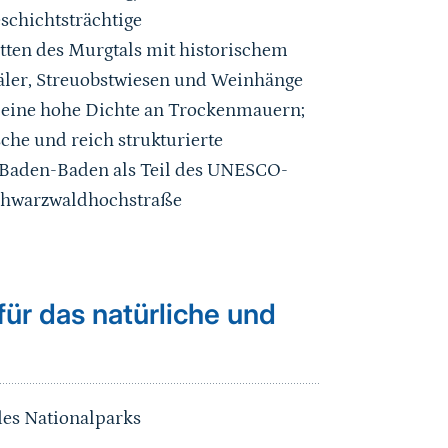
eschichtsträchtige
tten des Murgtals mit historischem
ntäler, Streuobstwiesen und Weinhänge
 eine hohe Dichte an Trockenmauern;
sche und reich strukturierte
Baden-Baden als Teil des
UNESCO-
Schwarzwaldhochstraße
ür das natürliche und
des Nationalparks