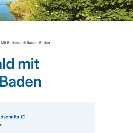
 Mit Bäderstadt Baden-Baden
ld mit
-Baden
dschafts-ID
7