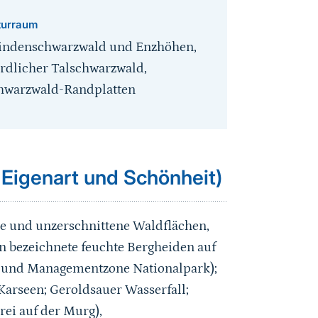
turraum
indenschwarzwald und Enzhöhen,
rdlicher Talschwarzwald,
hwarzwald-Randplatten
 Eigenart und Schönheit)
 und unzerschnittene Waldflächen,
 bezeichnete feuchte Bergheiden auf
 und Managementzone Nationalpark);
 Karseen; Geroldsauer Wasserfall;
rei auf der Murg),