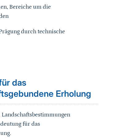
den, Bereiche um die
aden
 Prägung durch technische
für das
aftsgebundene Erholung
en Landschaftsbestimmungen
edeutung für das
lung.