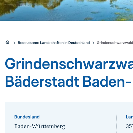
Sie
Bedeutsame Landschaften In Deutschland
Grindenschwarzwald
sind
Grindenschwarzwa
hier:
Bäderstadt Baden
Bundesland
Lan
Baden-Württemberg
35