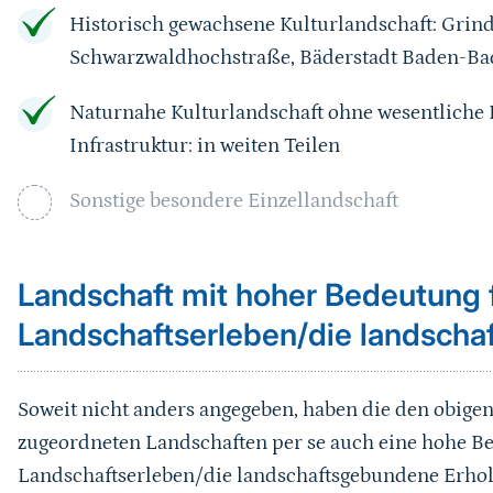
Historisch gewachsene Kulturlandschaft: Grin
Schwarzwaldhochstraße, Bäderstadt Baden-B
Naturnahe Kulturlandschaft ohne wesentliche
Infrastruktur: in weiten Teilen
Sonstige besondere Einzellandschaft
Landschaft mit hoher Bedeutung 
Landschaftserleben/die landsch
Soweit nicht anders angegeben, haben die den obig
zugeordneten Landschaften per se auch eine hohe B
Landschaftserleben/die landschaftsgebundene Erho