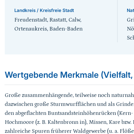
Landkreis / Kreisfreie Stadt
Na
Freudenstadt, Rastatt, Calw,
Gr
Ortenaukreis, Baden-Baden
Nö
Sc
Sprungmarke
Wertgebende Merkmale (Vielfalt,
Große zusammenhängende, teilweise noch naturnahe
dazwischen große Sturmwurfflächen und als Grinden
den abgeflachten Buntsandsteinhöhenrücken (Kern-
Hochmoore (z. B. Kaltenbronn in), Missen, Kare bzw.
zahlreiche Spuren früherer Waldgewerbe (u. a. Flöße