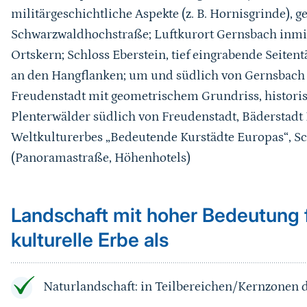
militärgeschichtliche Aspekte (z. B. Hornisgrinde), g
Schwarzwaldhochstraße
; Luftkurort Gernsbach inmi
Ortskern; Schloss Eberstein, tief eingrabende Seite
an den Hangflanken; um und südlich von Gernsbach
Freudenstadt mit geometrischem Grundriss,
histori
Plenterwälder südlich von Freudenstadt
,
Bäderstadt 
Weltkulturerbes „Bedeutende Kurstädte Europas“, 
(Panoramastraße, Höhenhotels)
Landschaft mit hoher Bedeutung f
kulturelle Erbe als
Naturlandschaft: in Teilbereichen/Kernzonen 