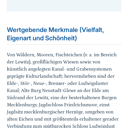
Sprungmarke
Wertgebende Merkmale (Vielfalt,
Eigenart und Schönheit)
Von Wäldern, Mooren, Fischteichen (v. a. im Bereich
der Lewitz),
großflächigen Wiesen sowie von
künstlich angelegten Kanal- und Grabensystemen
geprägte Kulturlandschaft; hervorzuheben sind der
Elde-, Stör-, Neue-, Brenzer- oder Ludwigsluster
Kanal;
Alte Burg Neustadt-Glewe an der Elde am
Südrand der Lewitz, eine der besterhaltenen Burgen
Mecklenburgs; Jagdschloss Friedrichsmoor, einst
Jagdsitz mecklenburgischer Herzöge, umgeben von
alten Eichen und mit größtenteils erhaltener gerader
Verbindung zum spätbarocken Schloss Ludwigslust