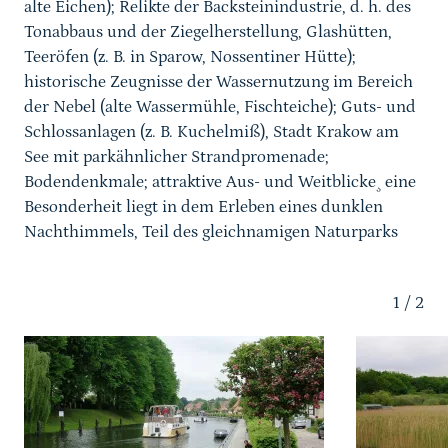
alte Eichen); Relikte der Backsteinindustrie, d. h. des
Tonabbaus und der Ziegelherstellung, Glashütten,
Teeröfen (z. B. in Sparow, Nossentiner Hütte);
historische Zeugnisse der Wassernutzung im Bereich
der Nebel (alte Wassermühle, Fischteiche); Guts- und
Schlossanlagen (z. B. Kuchelmiß), Stadt Krakow am
See mit parkähnlicher Strandpromenade;
Bodendenkmale; attraktive Aus- und Weitblicke¸ eine
Besonderheit liegt in dem Erleben eines dunklen
Nachthimmels, Teil des gleichnamigen Naturparks
Karussell Start
1
/
2