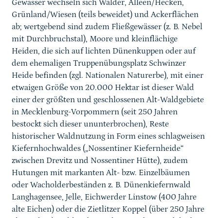
Gewässer wechseln sich Wälder, Alleen/Hecken,
Grünland/Wiesen (teils beweidet) und Ackerflächen
ab; wertgebend sind zudem Fließgewässer (z. B. Nebel
mit Durchbruchstal), Moore und kleinflächige
Heiden, die sich auf lichten Dünenkuppen oder auf
dem ehemaligen Truppenübungsplatz Schwinzer
Heide befinden (zgl. Nationalen Naturerbe), mit einer
etwaigen Größe von 20.000 Hektar ist dieser Wald
einer der größten und geschlossenen Alt-Waldgebiete
in Mecklenburg-Vorpommern (seit 250 Jahren
bestockt sich dieser ununterbrochen), Reste
historischer Waldnutzung in Form eines schlagweisen
Kiefernhochwaldes („Nossentiner Kiefernheide“
zwischen Drevitz und Nossentiner Hütte), zudem
Hutungen mit markanten Alt- bzw. Einzelbäumen
oder Wacholderbeständen z. B. Dünenkiefernwald
Langhagensee, Jelle, Eichwerder Linstow (400 Jahre
alte Eichen) oder die Zietlitzer Koppel (über 250 Jahre