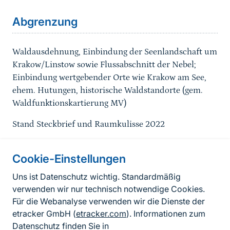
Abgrenzung
Waldausdehnung, Einbindung der Seenlandschaft um
Krakow/Linstow sowie Flussabschnitt der Nebel;
Einbindung wertgebender Orte wie Krakow am See,
ehem. Hutungen, historische Waldstandorte (gem.
Waldfunktionskartierung MV)
Stand Steckbrief und Raumkulisse 2022
Cookie-Einstellungen
Informationen zur Seite
Uns ist Datenschutz wichtig. Standardmäßig
verwenden wir nur technisch notwendige Cookies.
Fußzeile
Kontakt zum BfN
Für die Webanalyse verwenden wir die Dienste der
Kontaktformular
etracker GmbH (
etracker.com
). Informationen zum
Datenschutz finden Sie in