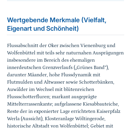
Sprungmarke
Wertgebende Merkmale (Vielfalt,
Eigenart und Schönheit)
Flussabschnitt der Oker zwischen Vienenburg und
Wolfenbüttel mit teils sehr naturnahen Ausprägungen
insbesondere im Bereich des ehemaligen
innerdeutschen Grenzverlaufs („Grünes Band“),
darunter
Mäander, hohe Flussdynamik mit
Flutmulden und Altwasser sowie Schotterbänken,
Auwälder im Wechsel mit blütenreichen
Flussschotterfluren
;
markant ausgeprägte
Mittelterrassenkante; aufgelassene Kiesabbauteiche,
Reste der in exponierter Lage errichteten Kaiserpfalz
Werla (Aussicht), Klosteranlage Wöltingerode,
historische Altstadt von Wolfenbüttel;
Gebiet mit