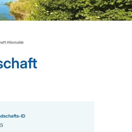
haft Hilsmulde
schaft
dschafts-ID
5