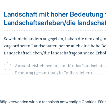
Landschaft mit hoher Bedeutung 
Landschaftserleben/die landsch
Soweit nicht anders angegeben, haben die den obig
zugeordneten Landschaften per se auch eine hohe B
Landschaftserleben/die landschaftsgebundene Erho
Ausschließlich bedeutsam für das Landschaft
Erholung (gesamthaft/in Teilbereichen)
Sprungmarke
Abgrenzung
mäßig verwenden wir nur technisch notwendige Cookies. Für