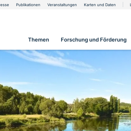
urschutz
resse
Publikationen
Veranstaltungen
Karten und Daten
vigation
Themen
Forschung und Förderung
Hauptnavigation