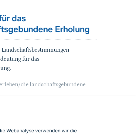
für das
aftsgebundene Erholung
en Landschaftsbestimmungen
edeutung für das
lung.
serleben/die landschaftsgebundene
 die Webanalyse verwenden wir die