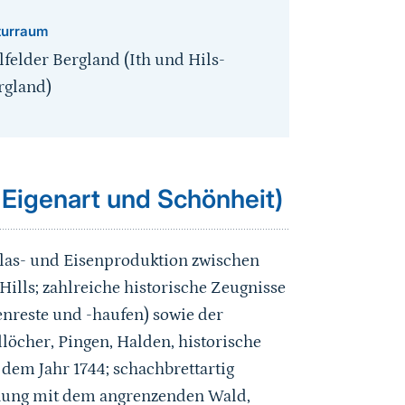
turraum
lfelder Bergland (Ith und Hils-
rgland)
 Eigenart und Schönheit)
Glas- und Eisenproduktion
zwischen
Hills
; zahlreiche historische Zeugnisse
enreste und -haufen) sowie der
dlöcher, Pingen, Halden, historische
 dem Jahr 1744; schachbrettartig
nung mit dem angrenzenden Wald,