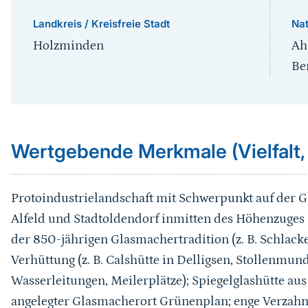
Landkreis / Kreisfreie Stadt
Na
Holzminden
Ah
Be
Sprungmarke
Wertgebende Merkmale (Vielfalt,
Protoindustrielandschaft mit Schwerpunkt auf der 
Alfeld und Stadtoldendorf inmitten des Höhenzuges 
der 850-jährigen Glasmachertradition (z. B. Schlack
Verhüttung (z. B. Calshütte in Delligsen, Stollenmun
Wasserleitungen, Meilerplätze); Spiegelglashütte aus
angelegter Glasmacherort Grünenplan; enge Verzah