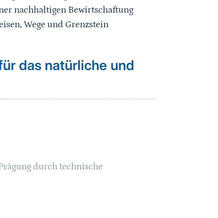
ner nachhaltigen Bewirtschaftung
neisen, Wege und Grenzstein
ür das natürliche und
 Prägung durch technische