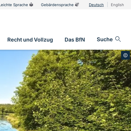
Leichte Sprache
Gebärdensprache
Deutsch
English
Sprachums
Suche
Recht und Vollzug
Das BfN