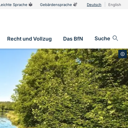
Leichte Sprache
Gebärdensprache
Deutsch
English
Sprachums
Suche
Recht und Vollzug
Das BfN