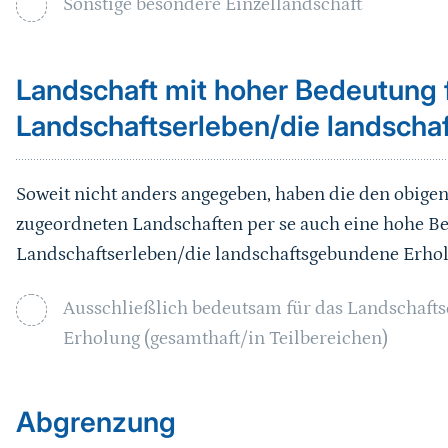
Sonstige besondere Einzellandschaft
Landschaft mit hoher Bedeutung 
Landschaftserleben/die landsch
Soweit nicht anders angegeben, haben die den obig
zugeordneten Landschaften per se auch eine hohe B
Landschaftserleben/die landschaftsgebundene Erho
Ausschließlich bedeutsam für das Landschaft
Erholung (gesamthaft/in Teilbereichen)
Sprungmarke
Abgrenzung