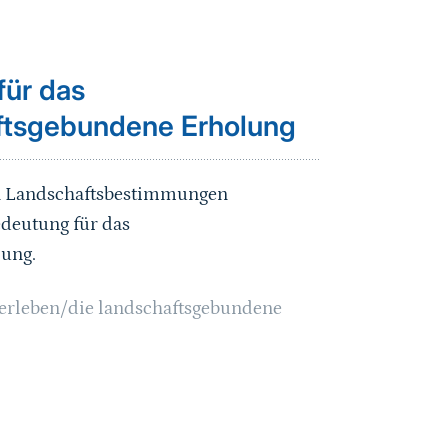
für das
aftsgebundene Erholung
en Landschaftsbestimmungen
edeutung für das
lung.
serleben/die landschaftsgebundene