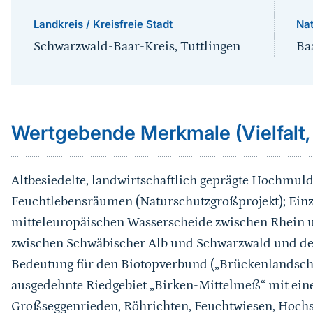
Landkreis / Kreisfreie Stadt
Na
Schwarzwald-Baar-Kreis, Tuttlingen
Ba
Sprungmarke
Wertgebende Merkmale (Vielfalt,
Altbesiedelte, landwirtschaftlich geprägte Hochmu
Feuchtlebensräumen (Naturschutzgroßprojekt); Einzi
mitteleuropäischen Wasserscheide zwischen Rhein u
zwischen Schwäbischer Alb und Schwarzwald und d
Bedeutung für den Biotopverbund („Brückenlandschaft“
ausgedehnte Riedgebiet „Birken-Mittelmeß“ mit ei
Großseggenrieden, Röhrichten, Feuchtwiesen, Hochs