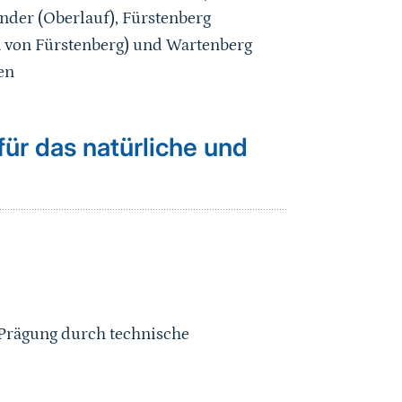
er (Oberlauf), Fürstenberg
 von Fürstenberg) und Wartenberg
en
ür das natürliche und
 Prägung durch technische