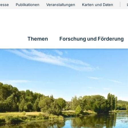
urschutz
resse
Publikationen
Veranstaltungen
Karten und Daten
vigation
Themen
Forschung und Förderung
Hauptnavigation