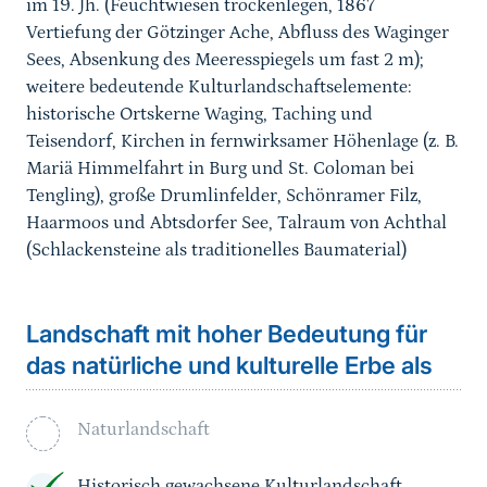
im 19. Jh. (Feuchtwiesen trockenlegen, 1867
Vertiefung der Götzinger Ache, Abfluss des Waginger
Sees, Absenkung des Meeresspiegels um fast 2 m);
weitere bedeutende Kulturlandschaftselemente:
historische Ortskerne Waging, Taching und
Teisendorf, Kirchen in fernwirksamer Höhenlage (z. B.
Mariä Himmelfahrt in Burg und St. Coloman bei
Tengling), große Drumlinfelder, Schönramer Filz,
Haarmoos und Abtsdorfer See, Talraum von Achthal
(Schlackensteine als traditionelles Baumaterial)
Landschaft mit hoher Bedeutung für
das natürliche und kulturelle Erbe als
Naturlandschaft
Historisch gewachsene Kulturlandschaft