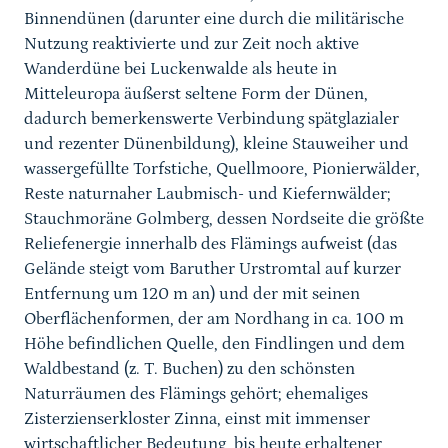
Binnendünen (darunter eine durch die militärische
Nutzung reaktivierte und zur Zeit noch aktive
Wanderdüne bei Luckenwalde als heute in
Mitteleuropa äußerst seltene Form der Dünen,
dadurch bemerkenswerte Verbindung spätglazialer
und rezenter Dünenbildung), kleine Stauweiher und
wassergefüllte Torfstiche, Quellmoore, Pionierwälder,
Reste naturnaher Laubmisch- und Kiefernwälder;
Stauchmoräne Golmberg, dessen Nordseite die größte
Reliefenergie innerhalb des Flämings aufweist (das
Gelände steigt vom Baruther Urstromtal auf kurzer
Entfernung um 120 m an) und der mit seinen
Oberflächenformen, der am Nordhang in ca. 100 m
Höhe befindlichen Quelle, den Findlingen und dem
Waldbestand (z. T. Buchen) zu den schönsten
Naturräumen des Flämings gehört; ehemaliges
Zisterzienserkloster Zinna, einst mit immenser
wirtschaftlicher Bedeutung, bis heute erhaltener