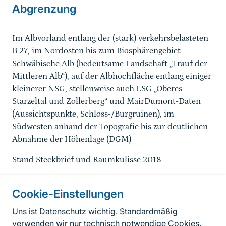
Abgrenzung
Im Albvorland entlang der (stark) verkehrsbelasteten
B 27, im Nordosten bis zum Biosphärengebiet
Schwäbische Alb (bedeutsame Landschaft „Trauf der
Mittleren Alb“), auf der Albhochfläche entlang einiger
kleinerer NSG, stellenweise auch LSG „Oberes
Starzeltal und Zollerberg“ und MairDumont-Daten
(Aussichtspunkte, Schloss-/Burgruinen), im
Südwesten anhand der Topografie bis zur deutlichen
Abnahme der Höhenlage (DGM)
Stand Steckbrief und Raumkulisse 2018
Cookie-Einstellungen
Informationen zur Seite
Uns ist Datenschutz wichtig. Standardmäßig
verwenden wir nur technisch notwendige Cookies.