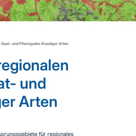
Saat- und Pflanzgutes Krautiger Arten
regionalen
at- und
ger Arten
rsprungsgebiete für regionales