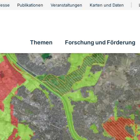
urschutz
resse
Publikationen
Veranstaltungen
Karten und Daten
vigation
Themen
Forschung und Förderung
Hauptnavigation