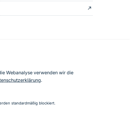
 die Webanalyse verwenden wir die
tenschutzerklärung
.
erden standardmäßig blockiert.