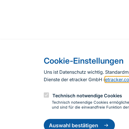
Cookie-Einstellungen
Uns ist Datenschutz wichtig. Standard
Dienste der etracker GmbH (
etracker.c
Technisch notwendige Cookies
Technisch notwendige Cookies ermöglich
und sind für die einwandfreie Funktion der
Einwillig
zurückzie
Auswahl bestätigen
Informationen zur Seite