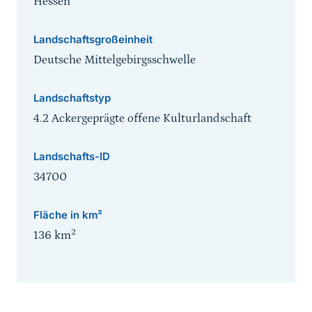
Hessen
Landschaftsgroßeinheit
Deutsche Mittelgebirgsschwelle
Landschaftstyp
4.2 Ackergeprägte offene Kulturlandschaft
Landschafts-ID
34700
Fläche in km²
2
136
km
Sprungmarke