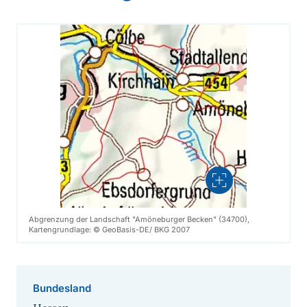
Vergrößern
Abgrenzung der Landschaft "Amöneburger Becken" (34700),
Kartengrundlage: © GeoBasis-DE/ BKG 2007
Bundesland