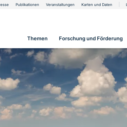
urschutz
resse
Publikationen
Veranstaltungen
Karten und Daten
vigation
Themen
Forschung und Förderung
Hauptnavigation