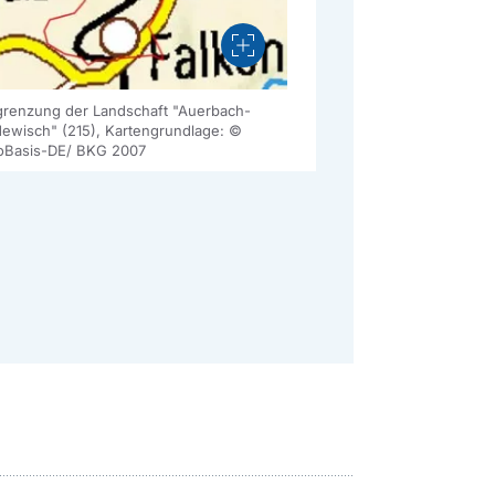
Vergrößern
renzung der Landschaft "Auerbach-
ewisch" (215), Kartengrundlage: ©
Basis-DE/ BKG 2007