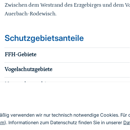
Zwischen dem Westrand des Erzgebirges und dem Vo
Auerbach-Rodewisch.
Schutzgebietsanteile
FFH-Gebiete
Vogelschutzgebiete
Naturschutzgebiete
Nationalparke
sonst. Schutzgebiete
mäßig verwenden wir nur technisch notwendige Cookies. Für
om
). Informationen zum Datenschutz finden Sie in unserer
Da
Effektiver Schutzgebietsanteil