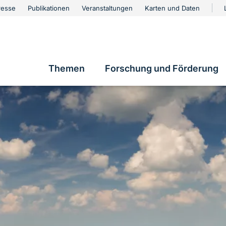
urschutz
resse
Publikationen
Veranstaltungen
Karten und Daten
vigation
Themen
Forschung und Förderung
Hauptnavigation