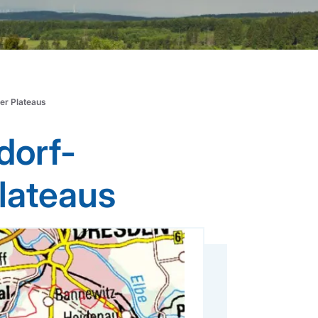
er Plateaus
dorf-
lateaus