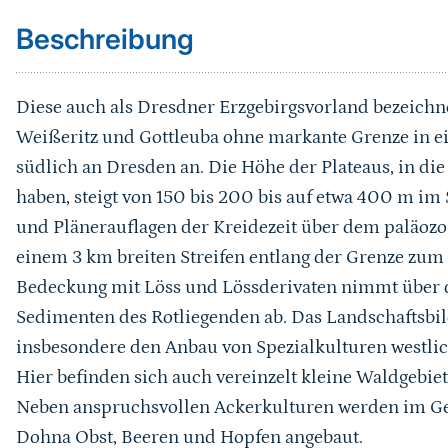
Beschreibung
Diese auch als Dresdner Erzgebirgsvorland bezeichn
Weißeritz und Gottleuba ohne markante Grenze in ei
südlich an Dresden an. Die Höhe der Plateaus, in die
haben, steigt von 150 bis 200 bis auf etwa 400 m im
und Plänerauflagen der Kreidezeit über dem paläozo
einem 3 km breiten Streifen entlang der Grenze zu
Bedeckung mit Löss und Lössderivaten nimmt über 
Sedimenten des Rotliegenden ab. Das Landschaftsbild
insbesondere den Anbau von Spezialkulturen westli
Hier befinden sich auch vereinzelt kleine Waldgebiet
Neben anspruchsvollen Ackerkulturen werden im Ge
Dohna Obst, Beeren und Hopfen angebaut.