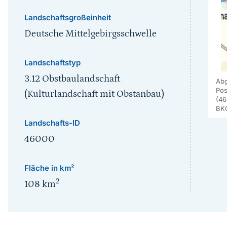
Landschaftsgroßeinheit
Deutsche Mittelgebirgsschwelle
Landschaftstyp
3.12 Obstbaulandschaft
Abg
Pos
(Kulturlandschaft mit Obstanbau)
(46
BK
Landschafts-ID
46000
Fläche in km²
2
108
km
Sprungmarke