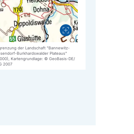
Vergrößern
renzung der Landschaft "Bannewitz-
sendorf-Burkhardswalder Plateaus"
000), Kartengrundlage: © GeoBasis-DE/
G 2007