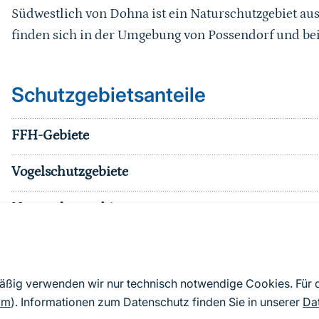
Südwestlich von Dohna ist ein Naturschutzgebiet au
finden sich in der Umgebung von Possendorf und bei
Schutzgebietsanteile
FFH-Gebiete
Vogelschutzgebiete
Naturschutzgebiete
Nationalparke
sonst. Schutzgebiete
mäßig verwenden wir nur technisch notwendige Cookies. Für
om
). Informationen zum Datenschutz finden Sie in unserer
Da
Effektiver Schutzgebietsanteil