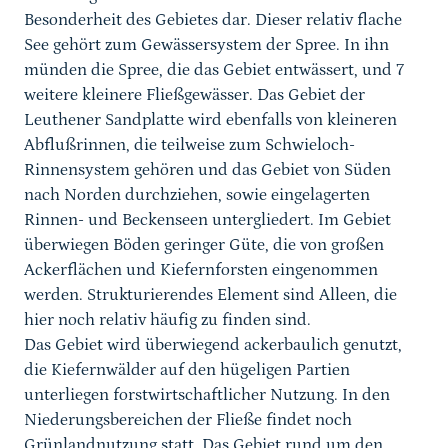
Besonderheit des Gebietes dar. Dieser relativ flache
See gehört zum Gewässersystem der Spree. In ihn
münden die Spree, die das Gebiet entwässert, und 7
weitere kleinere Fließgewässer. Das Gebiet der
Leuthener Sandplatte wird ebenfalls von kleineren
Abflußrinnen, die teilweise zum Schwieloch-
Rinnensystem gehören und das Gebiet von Süden
nach Norden durchziehen, sowie eingelagerten
Rinnen- und Beckenseen untergliedert. Im Gebiet
überwiegen Böden geringer Güte, die von großen
Ackerflächen und Kiefernforsten eingenommen
werden. Strukturierendes Element sind Alleen, die
hier noch relativ häufig zu finden sind.
Das Gebiet wird überwiegend ackerbaulich genutzt,
die Kiefernwälder auf den hügeligen Partien
unterliegen forstwirtschaftlicher Nutzung. In den
Niederungsbereichen der Fließe findet noch
Grünlandnutzung statt. Das Gebiet rund um den