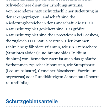
Schwielochsee dient der Erholungsnutzung.
Von besonderer naturschutzfachlicher Bedeutung in
der ackergeprägten Landschaft sind die
Niederungsbereiche in der Landschaft, die z.T. als
Naturschutzgebiet gesichert sind. Das größte
Naturschutzgebiet sind die Spreewiesen bei Beeskow,
die zugleich FFH-Status besitzen. Hier kommen
zahlreiche gefährdete Pflanzen, wie z.B. Krebsschere
(Stratiotes aloides) und Brenndolde (Cnidium
dubium) vor.. Bemerkenswert ist auch das gehäufte
Vorkommen typischer Moorarten, wie Sumpfporst
(Ledum palustre), Gemeiner Moosbeere (Vaccinium
oxycoccus) oder Rundblättrigem Sonnentau (Drosera
rotundifolia).
Schutzgebietsanteile