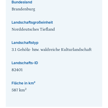
Bundesland
Brandenburg
Landschaftsgroßeinheit
Norddeutsches Tiefland
Landschaftstyp
3.1 Gehölz- bzw. waldreiche Kulturlandschaft
Landschafts-ID
82401
Fläche in km²
2
587
km