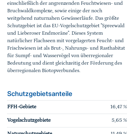
einschließlich der angrenzenden Feuchtwiesen- und
Bruchwaldkomplexe, sowie einige der noch
weitgehend naturnahen Gewässerläufe. Das größte
Schutzgebiet ist das EU-Vogelschutzgebiet "Spreewald
und Lieberoser Endmoräne". Dieses System
natürlicher Flachseen mit vorgelagerten Feucht- und
Frischwiesen ist als Brut-, Nahrungs- und Rasthabitat
für Sumpf- und Wasservögel von überregionaler
Bedeutung und dient gleichzeitig der Förderung des
überregionalen Biotopverbundes.
Schutzgebietsanteile
FFH-Gebiete
16,47
%
Vogelschutzgebiete
5,65
%
Naturschutzgebiete
11,49
%