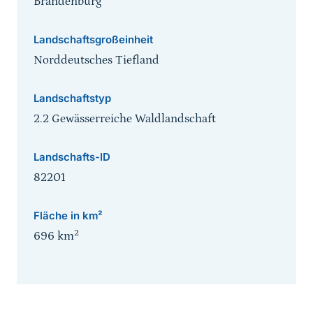
Brandenburg
Landschaftsgroßeinheit
Norddeutsches Tiefland
Landschaftstyp
2.2 Gewässerreiche Waldlandschaft
Landschafts-ID
82201
Fläche in km²
2
696
km
Sprungmarke