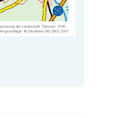
Vergrößern
renzung der Landschaft "Dessau" (124),
tengrundlage: © GeoBasis-DE/ BKG 2007