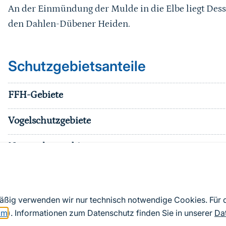
An der Einmündung der Mulde in die Elbe liegt Des
den Dahlen-Dübener Heiden.
Schutzgebietsanteile
FFH-Gebiete
Vogelschutzgebiete
Naturschutzgebiete
Nationalparke
sonst. Schutzgebiete
mäßig verwenden wir nur technisch notwendige Cookies. Für
om
). Informationen zum Datenschutz finden Sie in unserer
Da
Effektiver Schutzgebietsanteil