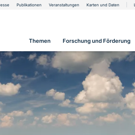
urschutz
resse
Publikationen
Veranstaltungen
Karten und Daten
vigation
Themen
Forschung und Förderung
Hauptnavigation