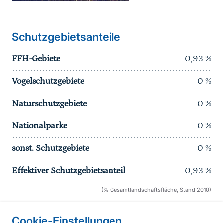
Schutzgebietsanteile
FFH-Gebiete
0,93
%
Vogelschutzgebiete
0
%
Naturschutzgebiete
0
%
Nationalparke
0
%
sonst. Schutzgebiete
0
%
Effektiver Schutzgebietsanteil
0,93
%
(% Gesamtlandschaftsfläche, Stand 2010)
Cookie-Einstellungen