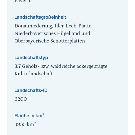
Bayern
Landschaftsgroßeinheit
Donauniederung, Iller-Lech-Platte,
Niederbayerisches Hügelland und
Oberbayerische Schotterplatten
Landschaftstyp
3.7 Gehölz- bzw. waldreiche ackergeprägte
Kulturlandschaft
Landschafts-ID
6200
Fläche in km²
2
3955
km