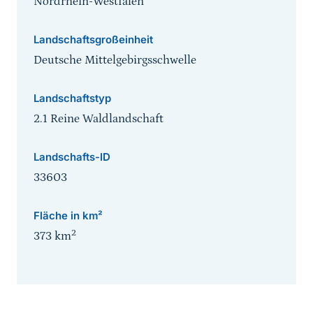
Nordrhein-Westfalen
Landschaftsgroßeinheit
Deutsche Mittelgebirgsschwelle
Landschaftstyp
2.1 Reine Waldlandschaft
Landschafts-ID
33603
Fläche in km²
2
373
km
Sprungmarke