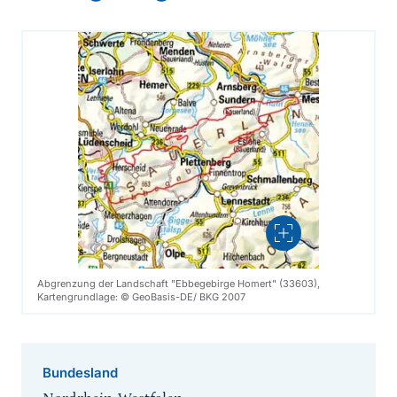
Vergrößern
Abgrenzung der Landschaft "Ebbegebirge Homert" (33603),
Kartengrundlage: © GeoBasis-DE/ BKG 2007
Bundesland