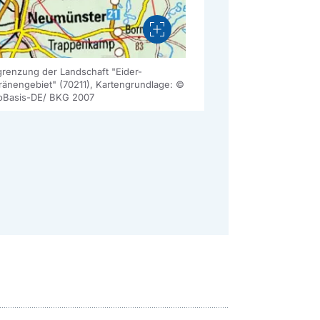
Vergrößern
renzung der Landschaft "Eider-
änengebiet" (70211), Kartengrundlage: ©
Basis-DE/ BKG 2007