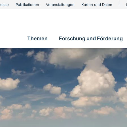
urschutz
resse
Publikationen
Veranstaltungen
Karten und Daten
vigation
Themen
Forschung und Förderung
Hauptnavigation