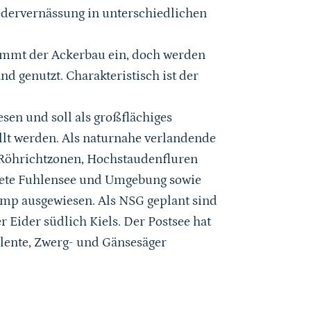
dervernässung in unterschiedlichen
nimmt der Ackerbau ein, doch werden
nd genutzt. Charakteristisch ist der
en und soll als großflächiges
lt werden. Als naturnahe verlandende
 Röhrichtzonen, Hochstaudenfluren
iete Fuhlensee und Umgebung sowie
amp ausgewiesen. Als NSG geplant sind
 Eider südlich Kiels. Der Postsee hat
elente, Zwerg- und Gänsesäger