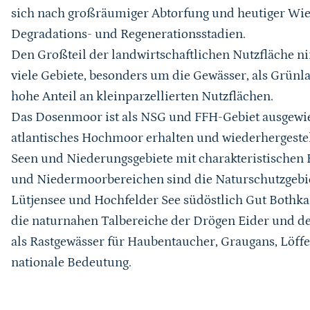
sich nach großräumiger Abtorfung und heutiger Wie
Degradations- und Regenerationsstadien.
Den Großteil der landwirtschaftlichen Nutzfläche 
viele Gebiete, besonders um die Gewässer, als Grünla
hohe Anteil an kleinparzellierten Nutzflächen.
Das Dosenmoor ist als NSG und FFH-Gebiet ausgewies
atlantisches Hochmoor erhalten und wiederhergestel
Seen und Niederungsgebiete mit charakteristischen
und Niedermoorbereichen sind die Naturschutzgeb
Lütjensee und Hochfelder See südöstlich Gut Bothk
die naturnahen Talbereiche der Drögen Eider und der
als Rastgewässer für Haubentaucher, Graugans, Löff
nationale Bedeutung.
Karussell Start