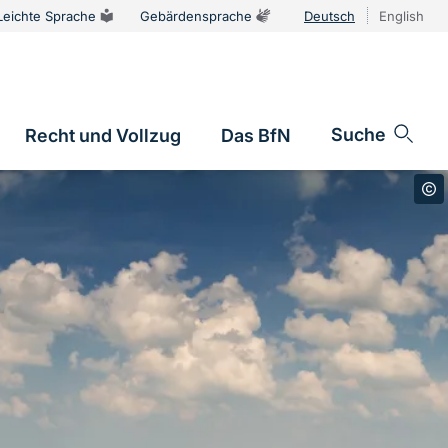
Leichte Sprache
Gebärdensprache
Deutsch
English
Sprachums
Suche
Recht und Vollzug
Das BfN