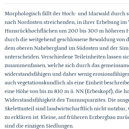
Morphologisch fällt der Hoch- und Idarwald durch s
nach Nordosten streichenden, in ihrer Erhebung im 
Hunsrückhochflächen um 200 bis 300 m höheren Hö
durch die weitgehend geschlossene Bewaldung von
dem oberen Nahebergland im Südosten und der Si
unterscheiden. Verschiedene Teileinheiten lassen si
zusammenfassen, welche sich durch das gemeinsam
widerstandsfähigen und daher wenig erosionsfähige
auch vegetationskundlich als eine Einheit beschreib
eine Höhe von bis zu 810 m ü. NN (Erbeskopf), die h
Widerstandsfähigkeit des Taunusquarzites. Die aus
Skelettanteil sind landwirtscharftlich nicht nutzba
zu erklären ist. Kleine, auf früheren Erzbergbau zu
sind die einzigen Siedlungen.