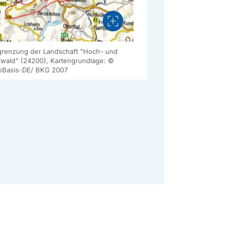
Vergrößern
renzung der Landschaft "Hoch- und
rwald" (24200), Kartengrundlage: ©
Basis-DE/ BKG 2007