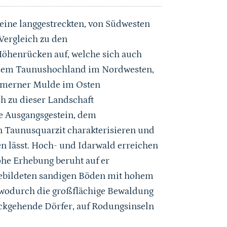
eine langgestreckten, von Südwesten
Vergleich zu den
henrücken auf, welche sich auch
 dem Taunushochland im Nordwesten,
mmerner Mulde im Osten
ch zu dieser Landschaft
e Ausgangsgestein, dem
n Taunusquarzit charakterisieren und
en lässt. Hoch- und Idarwald erreichen
ohe Erhebung beruht auf er
gebildeten sandigen Böden mit hohem
r, wodurch die großflächige Bewaldung
rückgehende Dörfer, auf Rodungsinseln