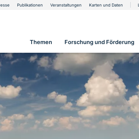
urschutz
resse
Publikationen
Veranstaltungen
Karten und Daten
vigation
Themen
Forschung und Förderung
Hauptnavigation