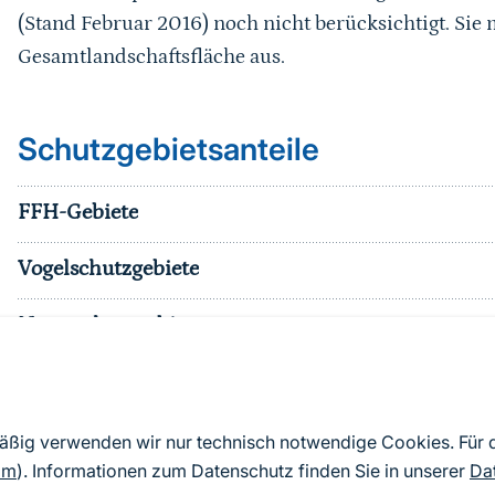
(Stand Februar 2016) noch nicht berücksichtigt. Sie
Gesamtlandschaftsfläche aus.
Schutzgebietsanteile
FFH-Gebiete
Vogelschutzgebiete
Naturschutzgebiete
Nationalparke
sonst. Schutzgebiete
mäßig verwenden wir nur technisch notwendige Cookies. Für
om
). Informationen zum Datenschutz finden Sie in unserer
Da
Effektiver Schutzgebietsanteil