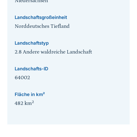
Niedersachsen
Landschaftsgroßeinheit
Norddeutsches Tiefland
Landschaftstyp
2.8 Andere waldreiche Landschaft
Landschafts-ID
64002
Fläche in km²
2
482
km
Sprungmarke