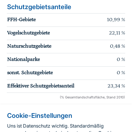
Schutzgebietsanteile
FFH-Gebiete
10,99
%
Vogelschutzgebiete
22,11
%
Naturschutzgebiete
0,48
%
Nationalparke
0
%
sonst. Schutzgebiete
0
%
Effektiver Schutzgebietsanteil
23,34
%
(% Gesamtlandschaftsfläche, Stand 2010)
Cookie-Einstellungen
Informationen zur Seite
Uns ist Datenschutz wichtig. Standardmäßig