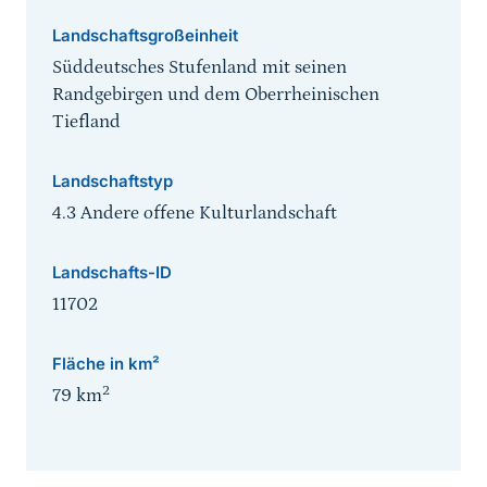
Landschaftsgroßeinheit
Süddeutsches Stufenland mit seinen
Randgebirgen und dem Oberrheinischen
Tiefland
Landschaftstyp
4.3 Andere offene Kulturlandschaft
Landschafts-ID
11702
Fläche in km²
2
79
km
Sprungmarke