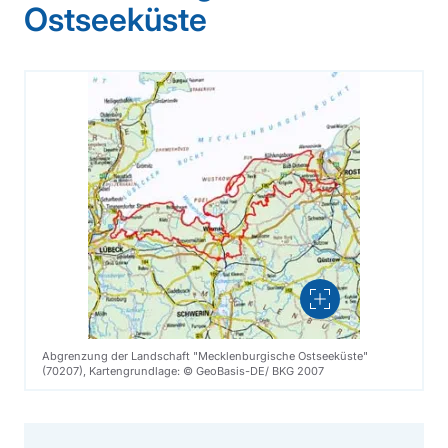
Ostseeküste
Vergrößern
Abgrenzung der Landschaft "Mecklenburgische Ostseeküste"
(70207), Kartengrundlage: © GeoBasis-DE/ BKG 2007