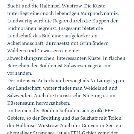
Bucht und die Halbinsel Wustrow. Die Küste
unterliegt einer noch lebendigen Morphodynamik.
Landwärtig wird die Region durch die Kuppen der
Endmoränen begrenzt. Insgesamt bietet die
Landschaft das Bild einer aufgelockerten
Ackerlandschaft, durchsetzt mit Grünländern,
Wäldern und Gewässern an einer
abwechslungsreichen, interessanten Küste. In flachen
Bereichen der Bodden ist Salzwiesenvegetation
vorhanden.
Der intensive Ackerbau überwiegt als Nutzungstyp in
der Landschaft, weiter findet man Weideland und
Salzweiden. Auch die touristische Nutzung ist im
Küstensaum hervorzuheben.
Im Bereich der Bodden befinden sich große FFH-
Gebiete, so der Breitling und das Salzhaff mit Teilen
der Halbinsel Wustrow. Auch der Conventer See, ein
ehemaliger Strandsee, ist als FFH-Gebiet gemeldet.