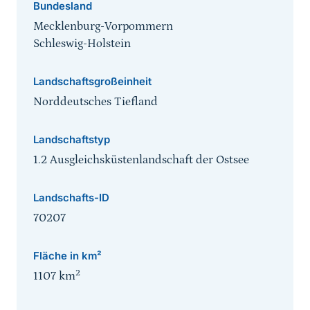
Bundesland
Mecklenburg-Vorpommern
Schleswig-Holstein
Landschaftsgroßeinheit
Norddeutsches Tiefland
Landschaftstyp
1.2 Ausgleichsküstenlandschaft der Ostsee
Landschafts-ID
70207
Fläche in km²
2
1107
km