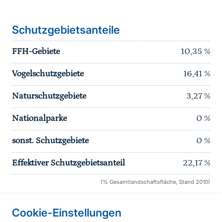
Schutzgebietsanteile
FFH-Gebiete
10,35
%
Vogelschutzgebiete
16,41
%
Naturschutzgebiete
3,27
%
Nationalparke
0
%
sonst. Schutzgebiete
0
%
Effektiver Schutzgebietsanteil
22,17
%
(% Gesamtlandschaftsfläche, Stand 2010)
Cookie-Einstellungen
Informationen zur Seite